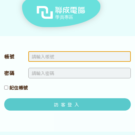
帳號
密碼
記住帳號
訪客登入